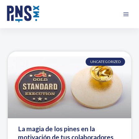
Ir
Mai
al
Men
contenido
UNCATEGORIZED
La magia de los pines en la
motivación de tus colaboradores