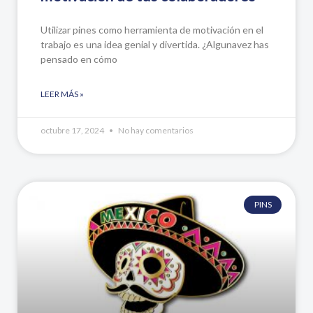
Utilizar pines como herramienta de motivación en el
trabajo es una idea genial y divertida. ¿Algunavez has
pensado en cómo
LEER MÁS »
octubre 17, 2024
No hay comentarios
PINS