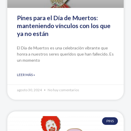
Pines para el Día de Muertos:
manteniendo vínculos con los que
ya no están
El Día de Muertos es una celebración vibrante que
honra a nuestros seres queridos que han fallecido. Es
un momento
LEER MÁS »
agosto 30, 2024
No hay comentarios
PINS