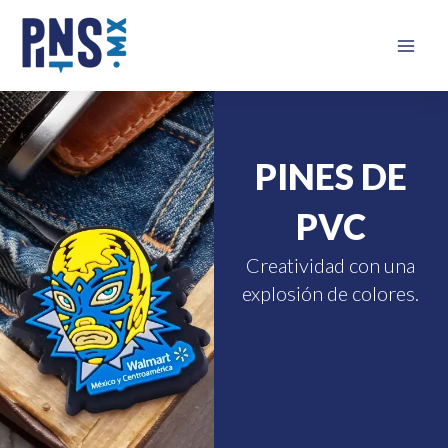
Ir
Mai
al
Men
contenido
PINES DE
PVC
Creatividad con una
explosión de colores.