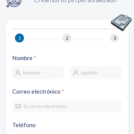
1
2
3
Nombre
*
Correo electrónico
*
Teléfono