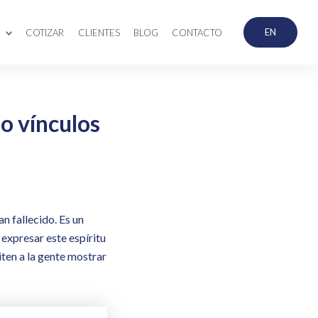
EN
COTIZAR
CLIENTES
BLOG
CONTACTO
o vínculos
n fallecido. Es un
 expresar este espíritu
ten a la gente mostrar