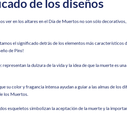
ficado de los diseños
s ver en los altares en el Día de Muertos no son sólo decorativos, 
tamos el significado detrás de los elementos más característicos de
seño de Pins!
 representan la dulzura de la vida y la idea de que la muerte es una
ue su color y fragancia intensa ayudan a guiar a las almas de los di
de los Muertos.
idos esqueletos simbolizan la aceptación de la muerte y la importan