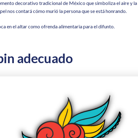
emento decorativo tradicional de México que simboliza el aire y la u
papel nos contará cómo murió la persona que se está honrando.
ca en el altar como ofrenda alimentaria para el difunto.
 pin adecuado