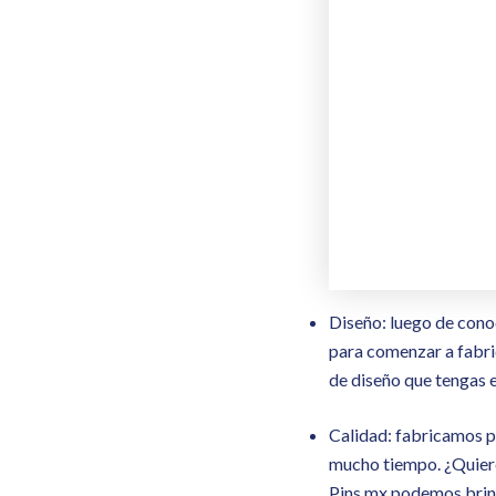
Diseño: luego de conoc
para comenzar a fabri
de diseño que tengas 
Calidad: fabricamos pi
mucho tiempo. ¿Quiere
Pins.mx podemos brind