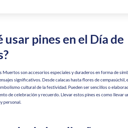
 usar pines en el Día de
s?
os Muertos son accesorios especiales y duraderos en forma de símb
nsajes significativos. Desde calacas hasta flores de cempasúchil, 
simbolismo cultural de la festividad. Pueden ser sencillos o elabor
nto de celebración y recuerdo. Llevar estos pines es como llevar u
uy personal.