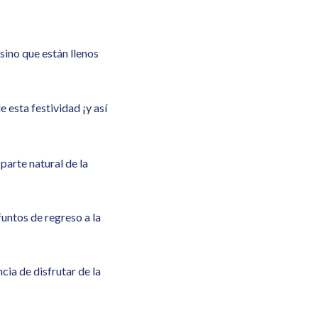
sino que están llenos
 esta festividad ¡y así
 parte natural de la
funtos de regreso a la
cia de disfrutar de la