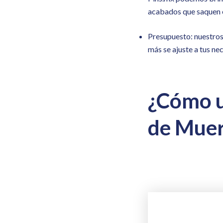
acabados que saquen e
Presupuesto: nuestros 
más se ajuste a tus ne
¿Cómo u
de Muer