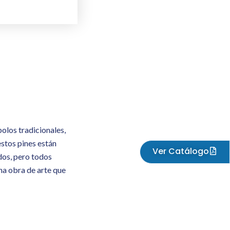
olos tradicionales,
estos pines están
Ver Catálogo
ados, pero todos
na obra de arte que