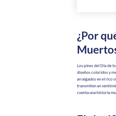
¿Por qué
Muerto
Los pines del Día de l
diseños coloridos y me
arraigados en el rico 
transmiten un sentimie
cuenta una historia m