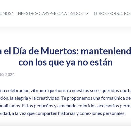
SOMOS?
PINES DE SOLAPA PERSONALIZADOS
OTROS PRODUCTOS
a el Día de Muertos: manteniend
con los que ya no están
30, 2024
na celebración vibrante que honra a nuestros seres queridos que ha
ión, la alegría y la creatividad. Te proponemos una forma única de
sonalizados. Estos pequeños y a menudo coloridos accesorios permi
vidad, a la vez que comparten historias y conexiones personales.