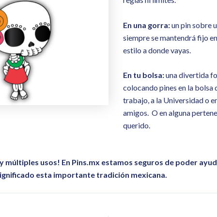
En una gorra:
un pin sobre 
siempre se mantendrá fijo en
estilo a donde vayas.
En tu bolsa:
una divertida f
colocando pines en la bolsa d
trabajo, a la Universidad o e
amigos. O en alguna pertenen
querido.
 y múltiples usos! En Pins.mx estamos seguros de poder ayuda
 significado esta importante tradición mexicana.