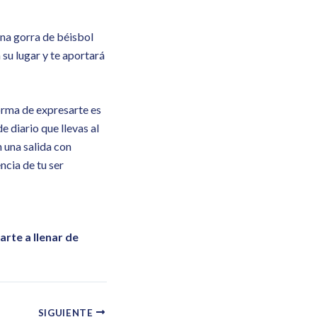
una gorra de béisbol
 su lugar y te aportará
orma de expresarte es
e diario que llevas al
n una salida con
cia de tu ser
rte a llenar de
SIGUIENTE