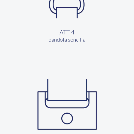
ATT 4
bandola sencilla