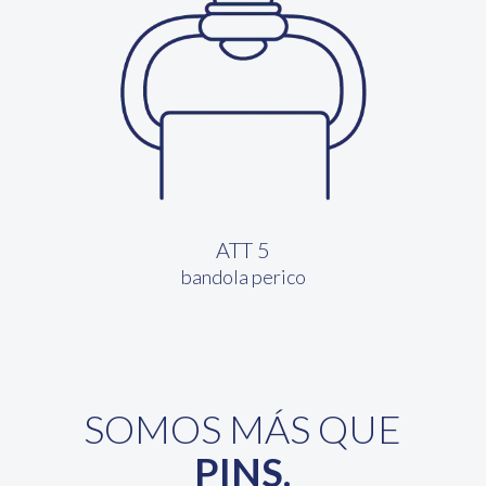
ATT 5
bandola perico
SOMOS MÁS QUE
PINS.