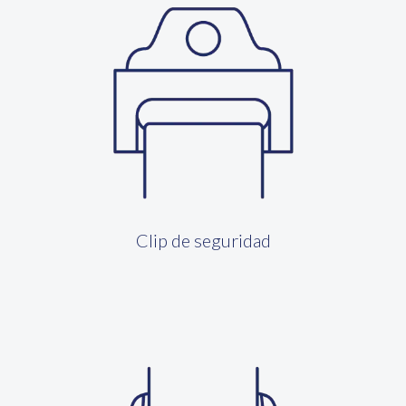
Clip de seguridad