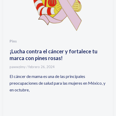
Pins
¡Lucha contra el cáncer y fortalece tu
marca con pines rosas!
pawwzimy
/
febrero 26, 2024
El cáncer de mama es una de las principales
preocupaciones de salud para las mujeres en México, y
en octubre,