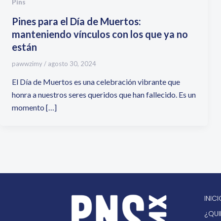
Pins
Pines para el Día de Muertos:
manteniendo vínculos con los que ya no
están
pawwzimy
/
agosto 30, 2024
El Día de Muertos es una celebración vibrante que
honra a nuestros seres queridos que han fallecido. Es un
momento […]
INIC
¿QUI